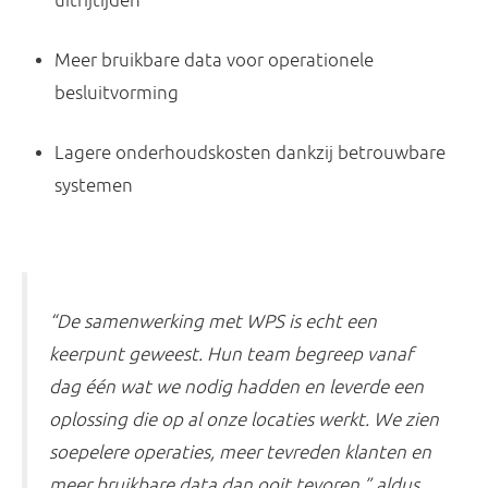
uitrijtijden
Meer bruikbare data
voor operationele
besluitvorming
Lagere onderhoudskosten
dankzij betrouwbare
systemen
“De samenwerking met WPS is echt een
keerpunt geweest. Hun team begreep vanaf
dag één wat we nodig hadden en leverde een
oplossing die op al onze locaties werkt. We zien
soepelere operaties, meer tevreden klanten en
meer bruikbare data dan ooit tevoren,” aldus