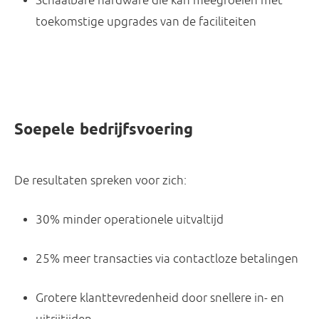
Schaalbare hardware
die kan meegroeien met
toekomstige upgrades van de faciliteiten
Soepele bedrijfsvoering
De resultaten spreken voor zich:
30% minder operationele uitvaltijd
25% meer transacties via contactloze betalingen
Grotere klanttevredenheid
door snellere in- en