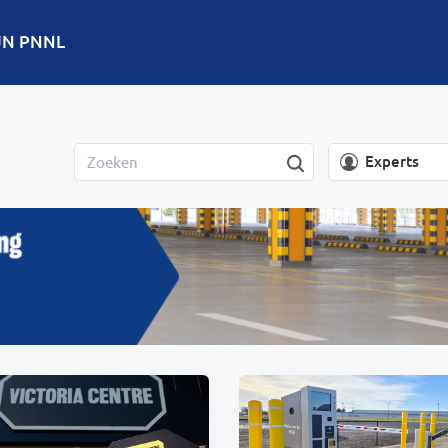
JN PNNL
Experts