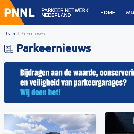
HOME
MI
Home
Parkeernieuws
Parkeernieuws