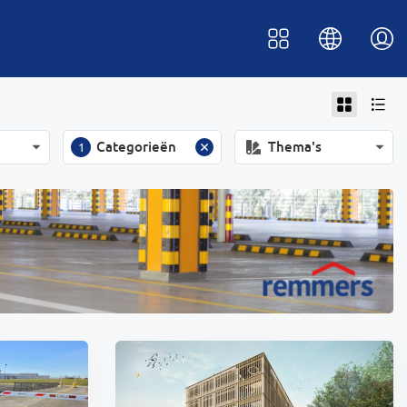
Categorieën
Thema's
1