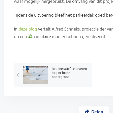
waar mogelijk hergebruikt. De omvang van dit proje
Tijdens de uitvoering bleef het parkeerdak goed be
In
deze blog
vertelt Alfred Schrieks, projectleider 
op een
circulaire manier hebben gerealiseerd.
Regeneratief renoveren
begint bij de
ondergrond
Delen