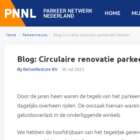
HOME
MI
Home
Parkeernieuws
Blog: Circulaire renovatie parkeerdak Heerlen
Blog: Circulaire renovatie park
By
BetonRestore BV
30 Jul 2025
Door de jaren heen waren de tegels van het parkeer
dagelijks overheen rijden. De oorzaak hiervan waren
geluidsoverlast in de onderliggende winkels.
We hebben de hoofdrijbaan van het tegeldak gereno