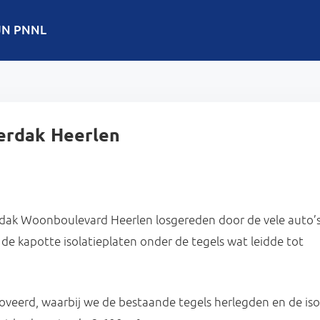
JN PNNL
eerdak Heerlen
dak Woonboulevard Heerlen losgereden door de vele auto’s 
 de kapotte isolatieplaten onder de tegels wat leidde tot
veerd, waarbij we de bestaande tegels herlegden en de iso