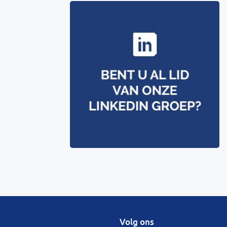
Volg ons