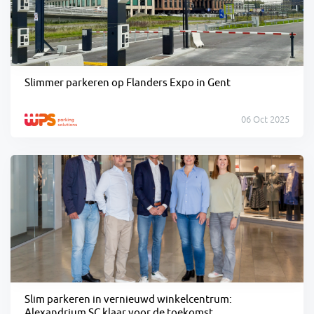
Slimmer parkeren op Flanders Expo in Gent
06 Oct 2025
Slim parkeren in vernieuwd winkelcentrum:
Alexandrium SC klaar voor de toekomst