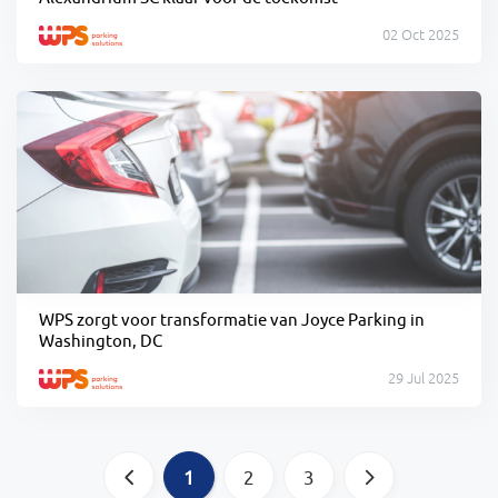
02 Oct 2025
WPS zorgt voor transformatie van Joyce Parking in
Washington, DC
29 Jul 2025
a
1
2
3
b