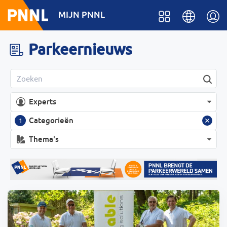
MIJN PNNL
Parkeernieuws
Experts
Categorieën
1
Thema's