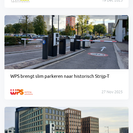
19 Dec 2025
WPS brengt slim parkeren naar historisch Strijp-T
27 Nov 2025