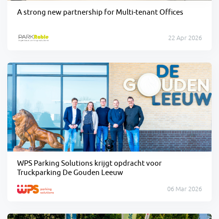
A strong new partnership for Multi-tenant Offices
22 Apr 2026
WPS Parking Solutions krijgt opdracht voor
Truckparking De Gouden Leeuw
06 Mar 2026