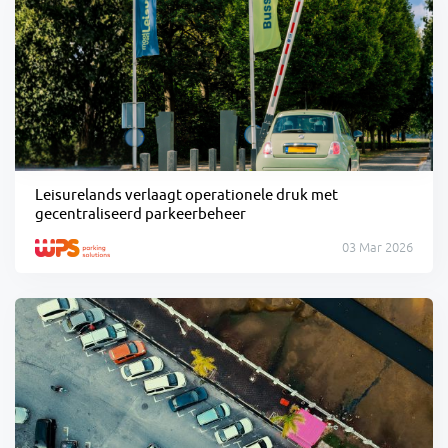
Leisurelands verlaagt operationele druk met
gecentraliseerd parkeerbeheer
03 Mar 2026