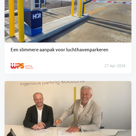
Een slimmere aanpak voor luchthavenparkeren
27 Apr 2026