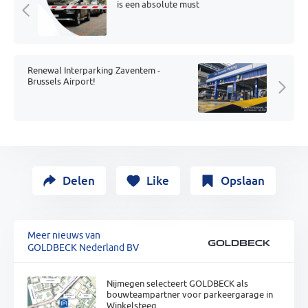
is een absolute must
Renewal Interparking Zaventem -
Brussels Airport!
Delen
Like
Opslaan
Meer nieuws van
GOLDBECK Nederland BV
Nijmegen selecteert GOLDBECK als
bouwteampartner voor parkeergarage in
Winkelsteeg