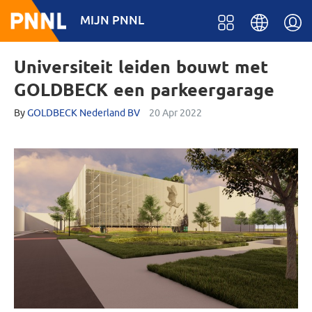
MIJN PNNL
Universiteit leiden bouwt met
GOLDBECK een parkeergarage
By
GOLDBECK Nederland BV
20 Apr 2022