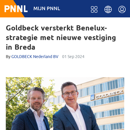
MIJN PNNL
Goldbeck versterkt Benelux-
strategie met nieuwe vestiging
in Breda
By
GOLDBECK Nederland BV
01 Sep 2024