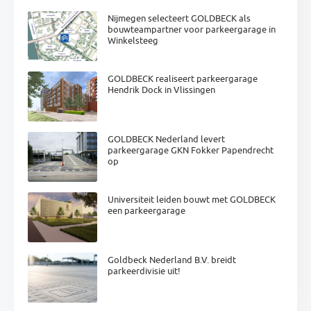
Nijmegen selecteert GOLDBECK als
bouwteampartner voor parkeergarage in
Winkelsteeg
GOLDBECK realiseert parkeergarage
Hendrik Dock in Vlissingen
GOLDBECK Nederland levert
parkeergarage GKN Fokker Papendrecht
op
Universiteit leiden bouwt met GOLDBECK
een parkeergarage
Goldbeck Nederland B.V. breidt
parkeerdivisie uit!