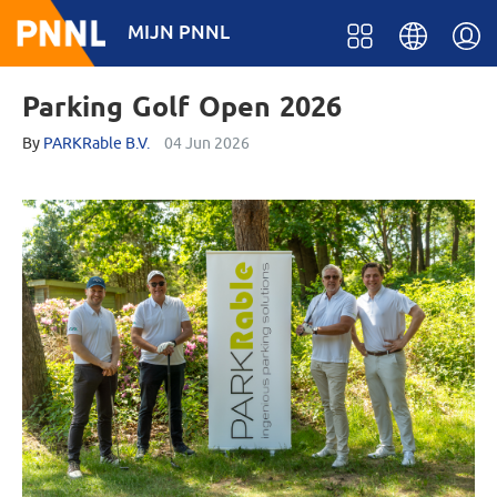
MIJN PNNL
Parking Golf Open 2026
By
PARKRable B.V.
04 Jun 2026