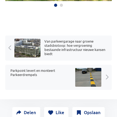
Van parkeergarage naar groene
stadsbiotoop: hoe vergroening
bestaande infrastructuur nieuwe kansen
biedt
Parkpoint levert en monteert
Parkeerdrempels
Delen
Like
Opslaan