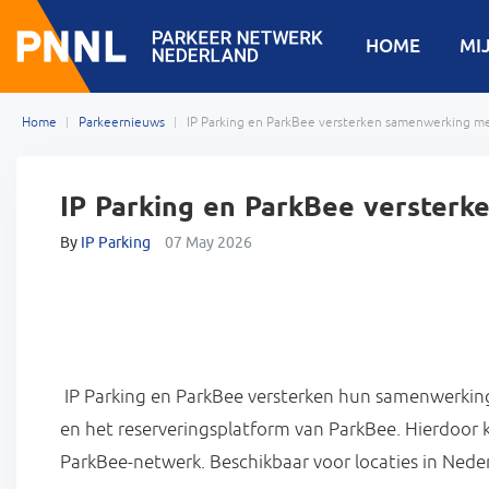
HOME
MI
Home
Parkeernieuws
IP Parking en ParkBee versterken samenwerking met
IP Parking en ParkBee versterk
By
IP Parking
07 May 2026
IP Parking en ParkBee versterken hun samenwerkin
en het reserveringsplatform van ParkBee. Hierdoor
ParkBee-netwerk. Beschikbaar voor locaties in Neder