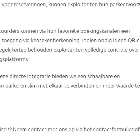
en voor reserveringen, kunnen exploitanten hun parkeervoor
tuurders kunnen via hun favoriete boekingskanalen een
e toegang via kentekenherkenning. Indien nodig is een QR-
egelijkertijd behouden exploitanten volledige controle over
ngsplatforms.
ze directe integratie bieden we een schaalbare en
parkeren slim met elkaar te verbinden en meer waarde te 
iliteit? Neem contact met ons op via het contactformulier of