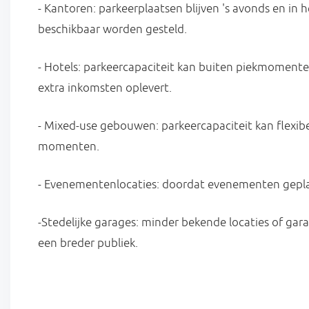
- Kantoren: parkeerplaatsen blijven 's avonds en in
beschikbaar worden gesteld.
- Hotels: parkeercapaciteit kan buiten piekmomente
extra inkomsten oplevert.
- Mixed-use gebouwen: parkeercapaciteit kan flexib
momenten.
- Evenementenlocaties: doordat evenementen gepland
-Stedelijke garages: minder bekende locaties of ga
een breder publiek.