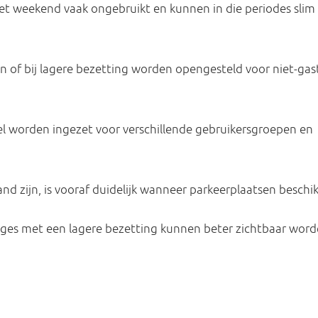
 het weekend vaak ongebruikt en kunnen in die periodes slim
n of bij lagere bezetting worden opengesteld voor niet-gas
el worden ingezet voor verschillende gebruikersgroepen en
 zijn, is vooraf duidelijk wanneer parkeerplaatsen beschikb
rages met een lagere bezetting kunnen beter zichtbaar wor