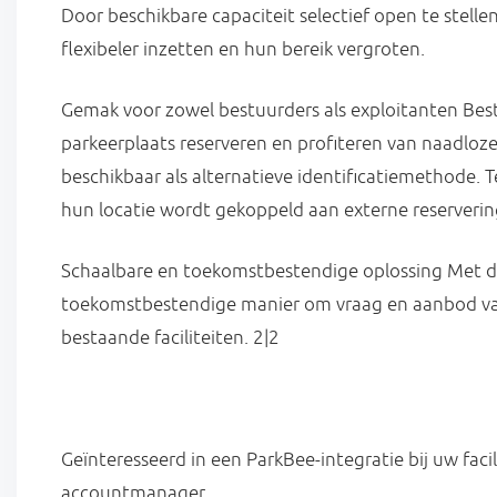
Door beschikbare capaciteit selectief open te stell
flexibeler inzetten en hun bereik vergroten.
Gemak voor zowel bestuurders als exploitanten Bes
parkeerplaats reserveren en profiteren van naadloz
beschikbaar als alternatieve identificatiemethode. T
hun locatie wordt gekoppeld aan externe reserveri
Schaalbare en toekomstbestendige oplossing Met de
toekomstbestendige manier om vraag en aanbod van 
bestaande faciliteiten.
2|2
Geïnteresseerd in een ParkBee-integratie bij uw fac
accountmanager.