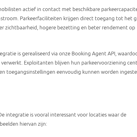
bilisten actief in contact met beschikbare parkeercapacite
troom. Parkeerfaciliteiten krijgen direct toegang tot het 
er zichtbaarheid, hogere bezetting en beter rendement op
egratie is gerealiseerd via onze Booking Agent API, waardo
verwerkt. Exploitanten blijven hun parkeervoorziening cent
n en toegangsinstellingen eenvoudig kunnen worden ingeste
 integratie is vooral interessant voor locaties waar de
eelden hiervan zijn: