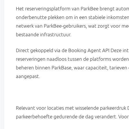
Het reserveringsplatform van ParkBee brengt automo
onderbenutte plekken om in een stabiele inkomstens
netwerk van ParkBee-gebruikers, wat zorgt voor me
bestaande infrastructuur.
Direct gekoppeld via de Booking Agent API Deze int
reserveringen naadloos tussen de platforms worden 
beheren binnen ParkBase, waar capaciteit, tarieve
aangepast.
Relevant voor locaties met wisselende parkeerdruk De
parkeerbehoefte gedurende de dag verandert. Voorb