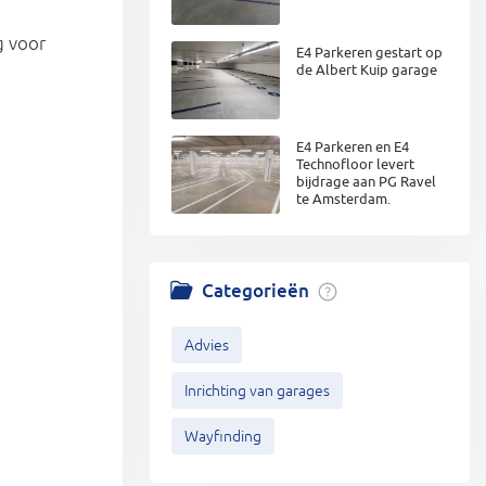
g voor
E4 Parkeren gestart op
de Albert Kuip garage
E4 Parkeren en E4
Technofloor levert
bijdrage aan PG Ravel
te Amsterdam.
Categorieën
Advies
Inrichting van garages
Wayfinding