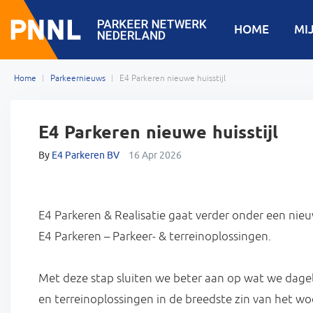
HOME
MI
Home
Parkeernieuws
E4 Parkeren nieuwe huisstijl
E4 Parkeren nieuwe huisstijl
By
E4 Parkeren BV
16 Apr 2026
E4 Parkeren & Realisatie gaat verder onder een nieu
E4 Parkeren – Parkeer- & terreinoplossingen.
Met deze stap sluiten we beter aan op wat we dageli
en terreinoplossingen in de breedste zin van het wo