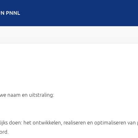
JN PNNL
we naam en uitstraling:
jks doen: het ontwikkelen, realiseren en optimaliseren van 
ord.