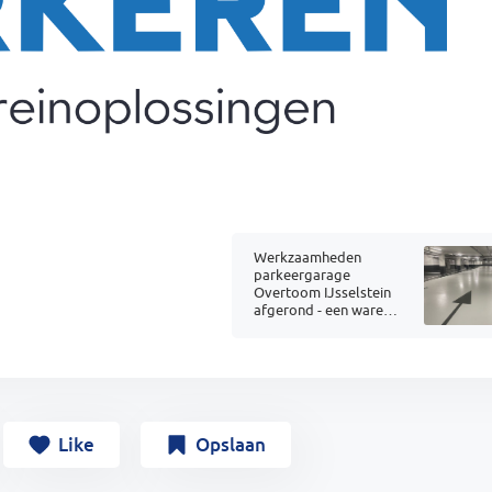
Werkzaamheden
parkeergarage
Overtoom IJsselstein
afgerond - een ware
metamorfose!
Like
Opslaan