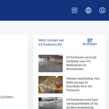
Meer nieuws van
E4 Parkeren BV
E4 Parkeren verzorgt
belijning voor PG
Buitenplein te
Amstelveen
Nieuwe wayfinding Van
heek garage te
Enschede door E4
Parkeren.
parkeer-
E4 Parkeren rond haar
werkzaamheden af bij
de Boerenwetering