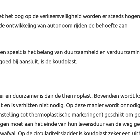
t het oog op de verkeersveiligheid worden er steeds hoger
 de ontwikkeling van autonoom rijden de behoefte aan
en speelt is het belang van duurzaamheid en verduurzamin
ed bij aansluit, is de koudplast.
ster en duurzamer is dan de thermoplast. Bovendien wordt k
 en is verhitten niet nodig. Op deze manier wordt onnodig
nstelling tot thermoplastische markeringen) geschikt om g
ngen moet aan het einde van hun levensduur van de weg ge
val. Op de circulariteitsladder is koudplast zeker een uit