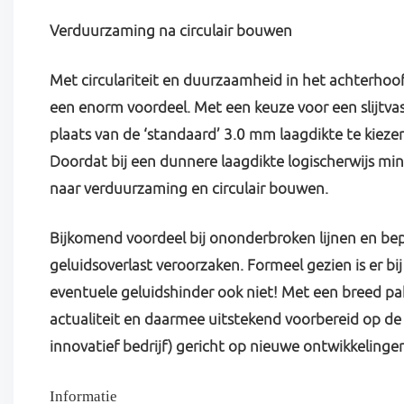
Verduurzaming na circulair bouwen
Met circulariteit en duurzaamheid in het achterhoo
een enorm voordeel. Met een keuze voor een slijtvas
plaats van de ‘standaard’ 3.0 mm laagdikte te kieze
Doordat bij een dunnere laagdikte logischerwijs min
naar verduurzaming en circulair bouwen.
Bijkomend voordeel bij ononderbroken lijnen en bep
geluidsoverlast veroorzaken. Formeel gezien is er 
eventuele geluidshinder ook niet! Met een breed pak
actualiteit en daarmee uitstekend voorbereid op de t
innovatief bedrijf) gericht op nieuwe ontwikkelinge
Informatie