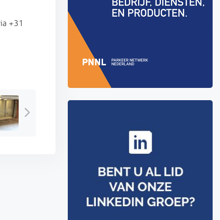
ia +31