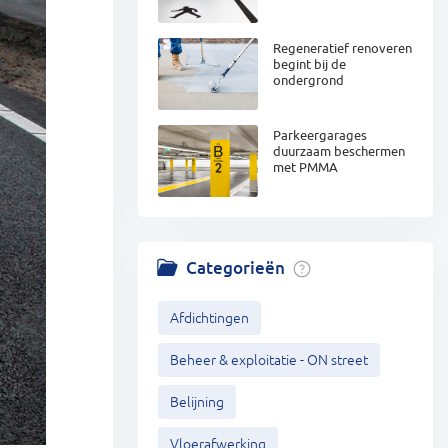
Regeneratief renoveren
begint bij de
ondergrond
Parkeergarages
duurzaam beschermen
met PMMA
Categorieën
Afdichtingen
Beheer & exploitatie - ON street
Belijning
Vloerafwerking