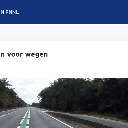
JN PNNL
en voor wegen