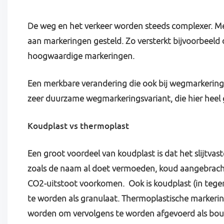
De weg en het verkeer worden steeds complexer. Me
aan markeringen gesteld. Zo versterkt bijvoorbeeld
hoogwaardige markeringen.
Een merkbare verandering die ook bij wegmarkering
zeer duurzame wegmarkeringsvariant, die hier heel go
Koudplast vs thermoplast
Een groot voordeel van koudplast is dat het slijtva
zoals de naam al doet vermoeden, koud aangebracht
CO2-uitstoot voorkomen. Ook is koudplast (in tege
te worden als granulaat. Thermoplastische markeri
worden om vervolgens te worden afgevoerd als bouwaf