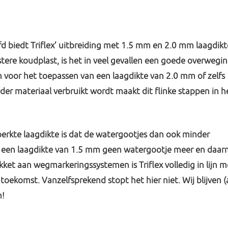
fd biedt Triflex’ uitbreiding met 1.5 mm en 2.0 mm laagdikt
tere koudplast, is het in veel gevallen een goede overwegi
n voor het toepassen van een laagdikte van 2.0 mm of zelfs
der materiaal verbruikt wordt maakt dit flinke stappen in h
erkte laagdikte is dat de watergootjes dan ook minder
bij een laagdikte van 1.5 mm geen watergootje meer en daa
ket aan wegmarkeringssystemen is Triflex volledig in lijn m
oekomst. Vanzelfsprekend stopt het hier niet. Wij blijven (
n!