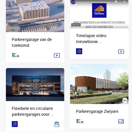
Timelapse video
Parkeergarage van de
nieuwbouw
toekomst
parkeergarage
Noordelijk Havenhoofd
Scheveningen
Flexibele en circulaire
Parkeergarage Zwijsen
parkeergarages voor
bedrijven