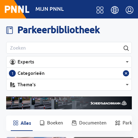
MIJN PNNL
Parkeerbibliotheek
Experts
Categorieën
1
Thema's
Alles
Boeken
Documenten
Parkee