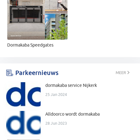
Dormakaba Speedgates
Parkeernieuws
MEER
dormakaba service Nijkerk
25 Jan 2024
Alldoorco wordt dormakaba
28 Jun 2023