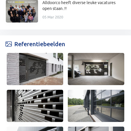
Alldoorco heeft diverse leuke vacatures
open staan..!!
05 Mar 2020
Referentiebeelden