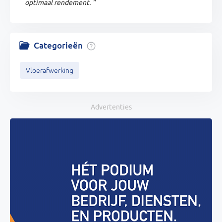
optimaal rendement. "
Categorieën
Vloerafwerking
Advertenties