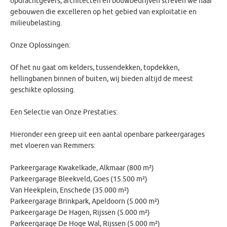
opdrachtgevers, architecten en bouwbedrijven streven we naar
gebouwen die excelleren op het gebied van exploitatie en
milieubelasting.
Onze Oplossingen:
Of het nu gaat om kelders, tussendekken, topdekken,
hellingbanen binnen of buiten, wij bieden altijd de meest
geschikte oplossing.
Een Selectie van Onze Prestaties:
Hieronder een greep uit een aantal openbare parkeergarages
met vloeren van Remmers:
Parkeergarage Kwakelkade, Alkmaar (800 m²)
Parkeergarage Bleekveld, Goes (15.500 m²)
Van Heekplein, Enschede (35.000 m²)
Parkeergarage Brinkpark, Apeldoorn (5.000 m²)
Parkeergarage De Hagen, Rijssen (5.000 m²)
Parkeergarage De Hoge Wal, Rijssen (5.000 m²)